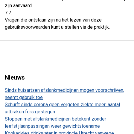
zijn aanvaard.
7.7.
Vragen die ontstaan zijn na het lezen van deze
gebruiksvoorwaarden kunt u stellen via de praktijk.
Nieuws
Sinds huisartsen afslankmedicijnen mogen voorschrijven,
neemt gebruik toe
Schurft sinds corona geen vergeten ziekte meer: aantal
uitbraken fors gestegen
Stoppen met afslankmedicijnen betekent zonder
leefstijlaanpassingen weer gewichtstoename
Kookadvies drinkwater in provincie Utrecht vanwege