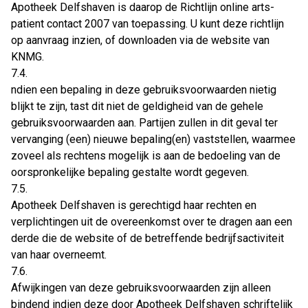
Apotheek Delfshaven is daarop de Richtlijn online arts-
patient contact 2007 van toepassing. U kunt deze richtlijn
op aanvraag inzien, of downloaden via de website van
KNMG.
7.4.
ndien een bepaling in deze gebruiksvoorwaarden nietig
blijkt te zijn, tast dit niet de geldigheid van de gehele
gebruiksvoorwaarden aan. Partijen zullen in dit geval ter
vervanging (een) nieuwe bepaling(en) vaststellen, waarmee
zoveel als rechtens mogelijk is aan de bedoeling van de
oorspronkelijke bepaling gestalte wordt gegeven.
7.5.
Apotheek Delfshaven is gerechtigd haar rechten en
verplichtingen uit de overeenkomst over te dragen aan een
derde die de website of de betreffende bedrijfsactiviteit
van haar overneemt.
7.6.
Afwijkingen van deze gebruiksvoorwaarden zijn alleen
bindend indien deze door Apotheek Delfshaven schriftelijk