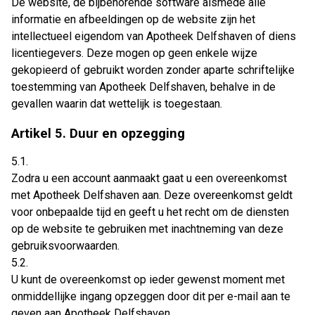
De website, de bijbehorende software alsmede alle
informatie en afbeeldingen op de website zijn het
intellectueel eigendom van Apotheek Delfshaven of diens
licentiegevers. Deze mogen op geen enkele wijze
gekopieerd of gebruikt worden zonder aparte schriftelijke
toestemming van Apotheek Delfshaven, behalve in de
gevallen waarin dat wettelijk is toegestaan.
Artikel 5. Duur en opzegging
5.1.
Zodra u een account aanmaakt gaat u een overeenkomst
met Apotheek Delfshaven aan. Deze overeenkomst geldt
voor onbepaalde tijd en geeft u het recht om de diensten
op de website te gebruiken met inachtneming van deze
gebruiksvoorwaarden.
5.2.
U kunt de overeenkomst op ieder gewenst moment met
onmiddellijke ingang opzeggen door dit per e-mail aan te
geven aan Apotheek Delfshaven.