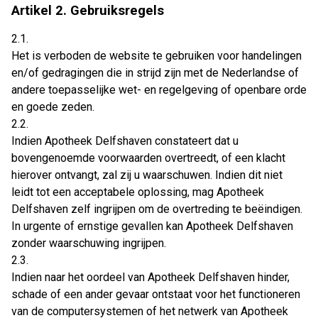
Artikel 2. Gebruiksregels
2.1.
Het is verboden de website te gebruiken voor handelingen
en/of gedragingen die in strijd zijn met de Nederlandse of
andere toepasselijke wet- en regelgeving of openbare orde
en goede zeden.
2.2.
Indien Apotheek Delfshaven constateert dat u
bovengenoemde voorwaarden overtreedt, of een klacht
hierover ontvangt, zal zij u waarschuwen. Indien dit niet
leidt tot een acceptabele oplossing, mag Apotheek
Delfshaven zelf ingrijpen om de overtreding te beëindigen.
In urgente of ernstige gevallen kan Apotheek Delfshaven
zonder waarschuwing ingrijpen.
2.3.
Indien naar het oordeel van Apotheek Delfshaven hinder,
schade of een ander gevaar ontstaat voor het functioneren
van de computersystemen of het netwerk van Apotheek