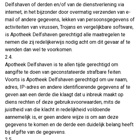
Delfshaven of derden en/of van de dienstverlening via
internet, in het bijzonder door overmatig verzenden van e-
mail of andere gegevens, lekken van persoonsgegevens of
activiteiten van virussen, Trojans en vergelijkbare software,
is Apotheek Delfshaven gerechtigd alle maatregelen te
nemen die zij redelijkerwijs nodig acht om dit gevaar af te
wenden dan wel te voorkomen.
2.4.
Apotheek Delfshaven is te allen tijde gerechtigd om
aangifte te doen van geconstateerde strafbare feiten.
Voorts is Apotheek Delfshaven gerechtigd om uw naam,
adres, IP-adres en andere identificerende gegevens af te
geven aan een derde die klaagt dat u inbreuk maakt op
diens rechten of deze gebruiksvoorwaarden, mits de
juistheid van die klacht in redelijkheid voldoende
aannemelijk is, er geen andere wijze is om aan deze
gegevens te komen en de derde een duidelijk belang heeft
bij afgifte van de gegevens.
2.5.