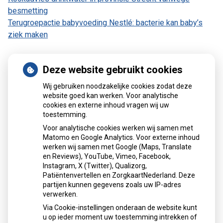
besmetting
Terugroepactie babyvoeding Nestlé: bacterie kan baby’s
ziek maken
Deze website gebruikt cookies
Patiëntenomgeving
Wij gebruiken noodzakelijke cookies zodat deze
website goed kan werken. Voor analytische
cookies en externe inhoud vragen wij uw
toestemming.
Voor analytische cookies werken wij samen met
Matomo en Google Analytics. Voor externe inhoud
Herhaalrecepten aanvragen
werken wij samen met Google (Maps, Translate
en Reviews), YouTube, Vimeo, Facebook,
Instagram, X (Twitter), Qualizorg,
Patiëntenvertellen en ZorgkaartNederland. Deze
Patiëntenomgeving
partijen kunnen gegevens zoals uw IP-adres
verwerken.
Via Cookie-instellingen onderaan de website kunt
u op ieder moment uw toestemming intrekken of