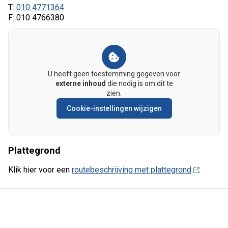
T:
010 4771364
F: 010 4766380
U heeft geen toestemming gegeven voor
externe inhoud
die nodig is om dit te
zien.
Cookie-instellingen wijzigen
Plattegrond
Klik hier voor een
routebeschrijving met plattegrond
.