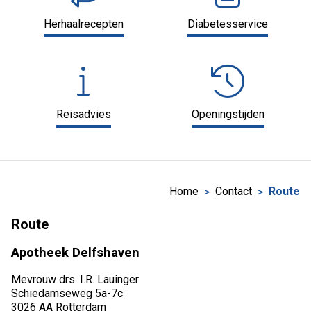
Herhaalrecepten
Diabetesservice
Reisadvies
Openingstijden
Home
Contact
Route
Route
Apotheek Delfshaven
Mevrouw drs. I.R. Lauinger
Schiedamseweg 5a-7c
3026 AA Rotterdam