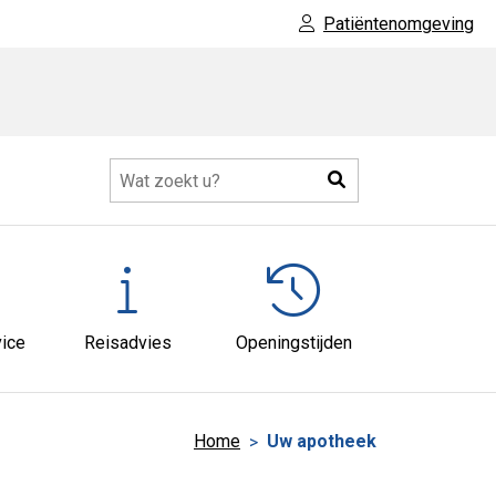
Patiëntenomgeving
Zoeken
ice
Reisadvies
Openingstijden
Home
Uw apotheek