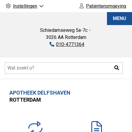
Instellingen
Patiëntenomgeving
Apotheek
MENU
Delfshaven
Schiedamseweg
5a-7c
3026 AA
Rotterdam
Tel:
010-4771364
Hoofdmenu
Zoeke
APOTHEEK DELFSHAVEN
ROTTERDAM