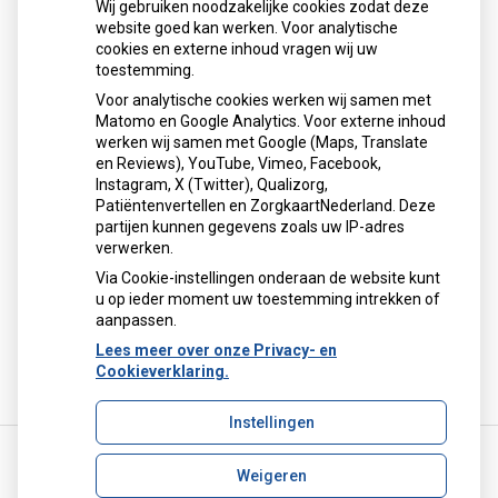
Wij gebruiken noodzakelijke cookies zodat deze
website goed kan werken. Voor analytische
cookies en externe inhoud vragen wij uw
toestemming.
Voor analytische cookies werken wij samen met
Matomo en Google Analytics. Voor externe inhoud
Herhaalrecepten aanvragen
werken wij samen met Google (Maps, Translate
en Reviews), YouTube, Vimeo, Facebook,
Instagram, X (Twitter), Qualizorg,
Patiëntenvertellen en ZorgkaartNederland. Deze
Patiëntenomgeving
partijen kunnen gegevens zoals uw IP-adres
verwerken.
Via Cookie-instellingen onderaan de website kunt
u op ieder moment uw toestemming intrekken of
aanpassen.
Lees meer over onze Privacy- en
Cookieverklaring.
Instellingen
Weigeren
Uw Zorg Online
|
Beheer