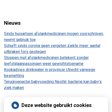
Nieuws
Sinds huisartsen afslankmedicijnen mogen voorschrijven,
neemt gebruik toe
Schurft sinds corona geen vergeten ziekte meer: aantal
uitbraken fors gestegen
Stoppen met afslankmedicijnen betekent zonder
leefstijlaanpassingen weer gewichtstoename
Kookadvies drinkwater in provincie Utrecht vanwege
besmetting
Terugroepactie babyvoeding Nestlé: bacterie kan baby’s
ziek maken
Deze website gebruikt cookies
Patiëntenomgeving