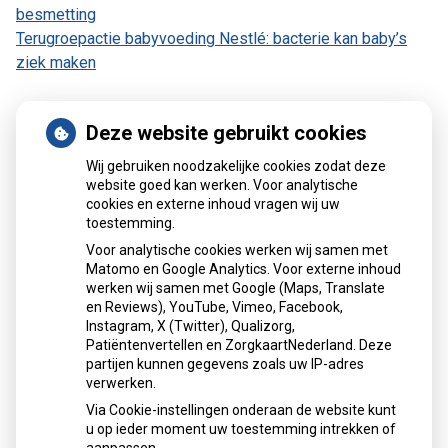
besmetting
Terugroepactie babyvoeding Nestlé: bacterie kan baby’s
ziek maken
Deze website gebruikt cookies
Patiëntenomgeving
Wij gebruiken noodzakelijke cookies zodat deze
website goed kan werken. Voor analytische
cookies en externe inhoud vragen wij uw
toestemming.
Voor analytische cookies werken wij samen met
Matomo en Google Analytics. Voor externe inhoud
Herhaalrecepten aanvragen
werken wij samen met Google (Maps, Translate
en Reviews), YouTube, Vimeo, Facebook,
Instagram, X (Twitter), Qualizorg,
Patiëntenvertellen en ZorgkaartNederland. Deze
Patiëntenomgeving
partijen kunnen gegevens zoals uw IP-adres
verwerken.
Via Cookie-instellingen onderaan de website kunt
u op ieder moment uw toestemming intrekken of