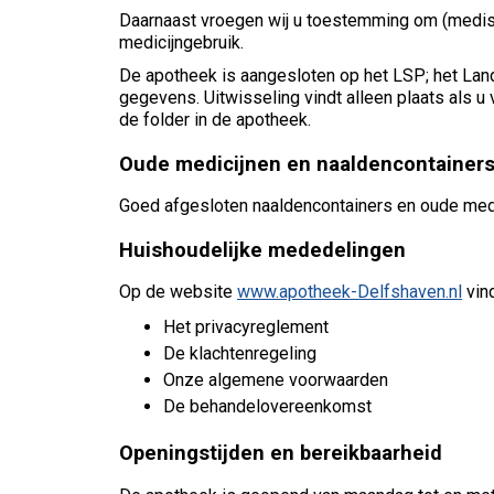
Daarnaast vroegen wij u toestemming om (medisch
medicijngebruik.
De apotheek is aangesloten op het LSP; het Land
gegevens. Uitwisseling vindt alleen plaats als 
de folder in de apotheek.
Oude medicijnen en naaldencontainer
Goed afgesloten naaldencontainers en oude medic
Huishoudelijke mededelingen
Op de website
www.apotheek-Delfshaven.nl
vind
Het privacyreglement
De klachtenregeling
Onze algemene voorwaarden
De behandelovereenkomst
Openingstijden en bereikbaarheid