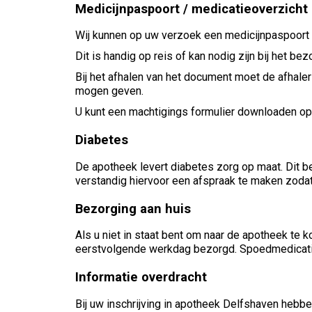
Medicijnpaspoort / medicatieoverzicht
Wij kunnen op uw verzoek een medicijnpaspoort o
Dit is handig op reis of kan nodig zijn bij het be
Bij het afhalen van het document moet de afhale
mogen geven.
U kunt een machtigings formulier downloaden o
Diabetes
De apotheek levert diabetes zorg op maat. Dit b
verstandig hiervoor een afspraak te maken zodat w
Bezorging aan huis
Als u niet in staat bent om naar de apotheek te
eerstvolgende werkdag bezorgd. Spoedmedicatie zo
Informatie overdracht
Bij uw inschrijving in apotheek Delfshaven hebb