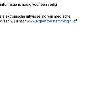
nformatie is nodig voor een veilig
e elektronische uitwisseling van medische
ijzen wij u naar
www.ikgeeftoestemming.nl
of