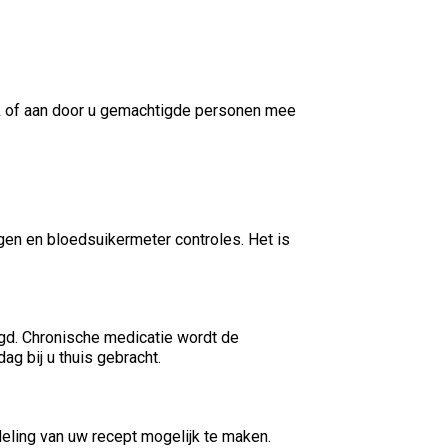
ijk of aan door u gemachtigde personen mee
gen en bloedsuikermeter controles. Het is
rgd. Chronische medicatie wordt de
g bij u thuis gebracht.
eling van uw recept mogelijk te maken.