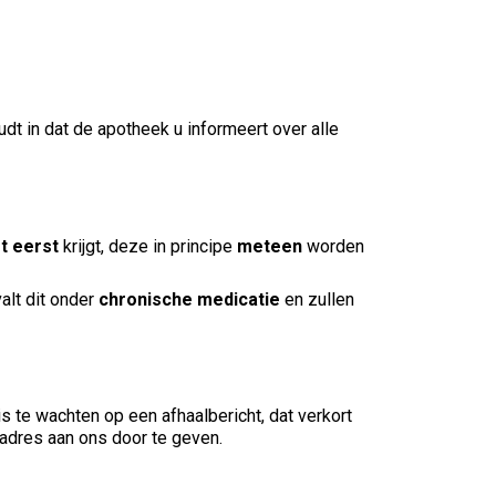
dt in dat de apotheek u informeert over alle
t eerst
krijgt, deze in principe
meteen
worden
alt dit onder
chronische medicatie
en zullen
 te wachten op een afhaalbericht, dat verkort
adres aan ons door te geven.