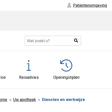
Patiëntenomgeving
Zoeken
ice
Reisadvies
Openingstijden
ome
Uw apotheek
Diensten en werkwijze