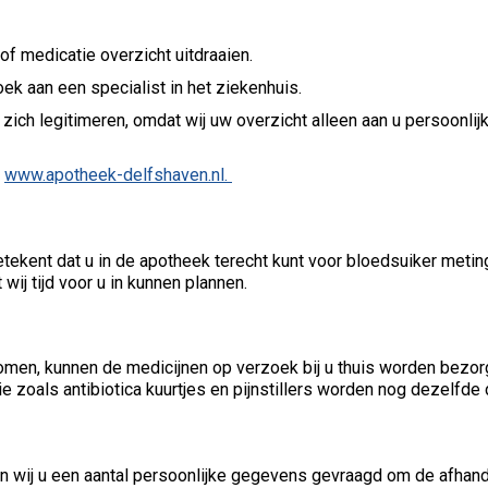
f medicatie overzicht uitdraaien.
zoek aan een specialist in het ziekenhuis.
r zich legitimeren, omdat wij uw overzicht alleen aan u persoonl
p
www.apotheek-delfshaven.nl.
etekent dat u in de apotheek terecht kunt voor bloedsuiker metin
ij tijd voor u in kunnen plannen.
 komen, kunnen de medicijnen op verzoek bij u thuis worden bezo
als antibiotica kuurtjes en pijnstillers worden nog dezelfde da
en wij u een aantal persoonlijke gegevens gevraagd om de afhand