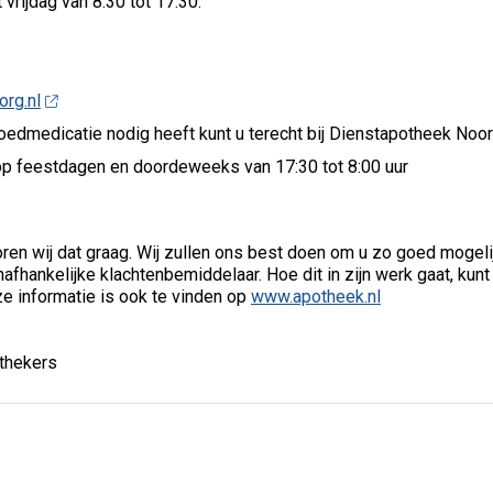
rijdag van 8:30 tot 17:30.
rg.nl
poedmedicatie nodig heeft kunt u terecht bij Dienstapotheek No
op feestdagen en doordeweeks van 17:30 tot 8:00 uur
ren wij dat graag. Wij zullen ons best doen om u zo goed mogelijk
fhankelijke klachtenbemiddelaar. Hoe dit in zijn werk gaat, kunt
ze informatie is ook te vinden op
www.apotheek.nl
othekers