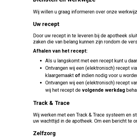
Wij willen u graag informeren over onze werkwijz
Uw recept
Door uw recept in te leveren bij de apotheek sl
zaken die van belang kunnen zijn rondom de vers
Afhalen van het recept:
Als u langskomt met een recept kunt u da
Ontvangen wij een (elektronisch) recept via
klaargemaakt
of
indien nodig voor u word
Ontvangen wij een (elektronisch) recept va
wij het recept de
volgende werkdag
beha
Track & Trace
Wij werken met een Track & Trace systeem en stu
uw wachttijd in de apotheek. Om een bericht te
Zelfzorg