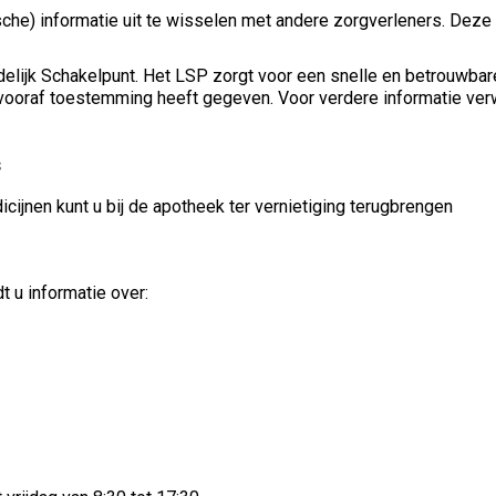
e) informatie uit te wisselen met andere zorgverleners. Deze i
elijk Schakelpunt. Het LSP zorgt voor een snelle en betrouwbar
u vooraf toestemming heeft gegeven. Voor verdere informatie verw
s
ijnen kunt u bij de apotheek ter vernietiging terugbrengen
t u informatie over: