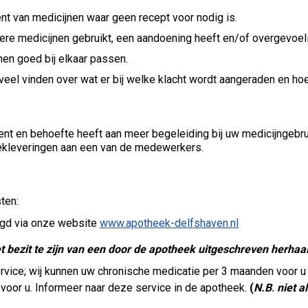
t van medicijnen waar geen recept voor nodig is.
ere medicijnen gebruikt, een aandoening heeft en/of overgevoel
nen goed bij elkaar passen.
veel vinden over wat er bij welke klacht wordt aangeraden en ho
 bent en behoefte heeft aan meer begeleiding bij uw medicijngeb
eekleveringen aan een van de medewerkers.
ten:
gd via onze website
www.apotheek-delfshaven.nl
t bezit te zijn van een door de apotheek uitgeschreven herhaa
vice; wij kunnen uw chronische medicatie per 3 maanden voor u kl
 voor u. Informeer naar deze service in de apotheek.
(
N.B
.
niet a