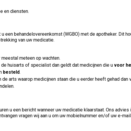
e en diensten.
uit u een behandelovereenkomst (WGBO) met de apotheker. Dit hou
trekking van uw medicatie.
ar meestal meteen op wachten.
 de huisarts of specialist dan geldt dat medicijnen die u
voor he
en
besteld
.
n de arts waarop medicijnen staan die u eerder heeft gehad dan v
ndelen.
ren u een bericht wanneer uw medicatie klaarstaat. Ons advies is
 ontvangen vragen wij aan u om uw mobielnummer en/of uw e-mail