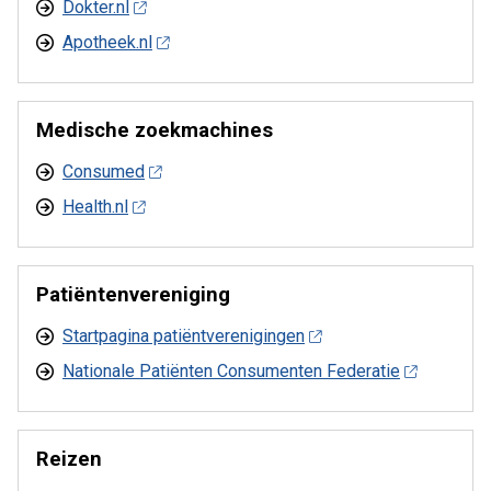
Dokter.nl
Apotheek.nl
Medische zoekmachines
Consumed
Health.nl
Patiëntenvereniging
Startpagina patiëntverenigingen
Nationale Patiënten Consumenten Federatie
Reizen