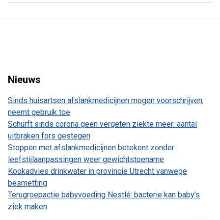
Nieuws
Sinds huisartsen afslankmedicijnen mogen voorschrijven,
neemt gebruik toe
Schurft sinds corona geen vergeten ziekte meer: aantal
uitbraken fors gestegen
Stoppen met afslankmedicijnen betekent zonder
leefstijlaanpassingen weer gewichtstoename
Kookadvies drinkwater in provincie Utrecht vanwege
besmetting
Terugroepactie babyvoeding Nestlé: bacterie kan baby’s
ziek maken