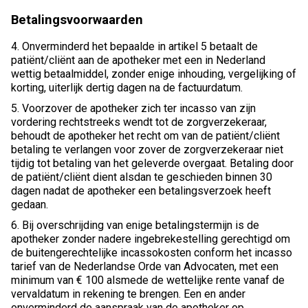
Betalingsvoorwaarden
4. Onverminderd het bepaalde in artikel 5 betaalt de
patiënt/cliënt aan de apotheker met een in Nederland
wettig betaalmiddel, zonder enige inhouding, vergelijking of
korting, uiterlijk dertig dagen na de factuurdatum.
5. Voorzover de apotheker zich ter incasso van zijn
vordering rechtstreeks wendt tot de zorgverzekeraar,
behoudt de apotheker het recht om van de patiënt/cliënt
betaling te verlangen voor zover de zorgverzekeraar niet
tijdig tot betaling van het geleverde overgaat. Betaling door
de patiënt/cliënt dient alsdan te geschieden binnen 30
dagen nadat de apotheker een betalingsverzoek heeft
gedaan.
6. Bij overschrijding van enige betalingstermijn is de
apotheker zonder nadere ingebrekestelling gerechtigd om
de buitengerechtelijke incassokosten conform het incasso
tarief van de Nederlandse Orde van Advocaten, met een
minimum van € 100 alsmede de wettelijke rente vanaf de
vervaldatum in rekening te brengen. Een en ander
onverminderd de aanspraak van de apotheker op