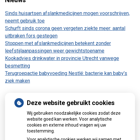
Nieuws
Sinds huisartsen afslankmedicijnen mogen voorschrijven,
neemt gebruik toe
Schurft sinds corona geen vergeten ziekte meer: aantal
uitbraken fors gestegen
Stoppen met afslankmedicijnen betekent zonder
leefstijlaanpassingen weer gewichtstoename
Kookadvies drinkwater in provincie Utrecht vanwege
besmetting
Terugroepactie babyvoeding Nestlé: bacterie kan baby’s
ziek maken
Deze website gebruikt cookies
Patiëntenomgeving
Wij gebruiken noodzakelijke cookies zodat deze
website goed kan werken. Voor analytische
cookies en externe inhoud vragen wij uw
toestemming.
Voor analytische cookies werken wij samen met